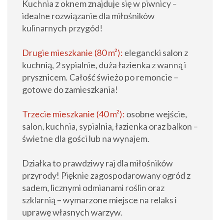
Kuchnia z oknem znajduje się w piwnicy –
idealne rozwiązanie dla miłośników
kulinarnych przygód!
Drugie mieszkanie (80 m²):
elegancki salon z
kuchnią, 2 sypialnie, duża łazienka z wanną i
prysznicem. Całość świeżo po remoncie –
gotowe do zamieszkania!
Trzecie mieszkanie (40 m²):
osobne wejście,
salon, kuchnia, sypialnia, łazienka oraz balkon –
świetne dla gości lub na wynajem.
Działka to prawdziwy raj dla miłośników
przyrody! Pięknie zagospodarowany ogród z
sadem, licznymi odmianami roślin oraz
szklarnią – wymarzone miejsce na relaks i
uprawę własnych warzyw.