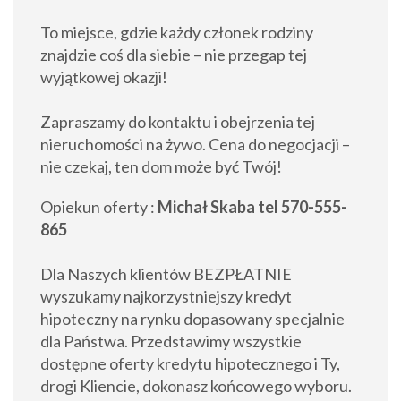
To miejsce, gdzie każdy członek rodziny
znajdzie coś dla siebie – nie przegap tej
wyjątkowej okazji!
Zapraszamy do kontaktu i obejrzenia tej
nieruchomości na żywo. Cena do negocjacji –
nie czekaj, ten dom może być Twój!
Opiekun oferty :
Michał Skaba tel 570-555-
865
Dla Naszych klientów BEZPŁATNIE
wyszukamy najkorzystniejszy kredyt
hipoteczny na rynku dopasowany specjalnie
dla Państwa. Przedstawimy wszystkie
dostępne oferty kredytu hipotecznego i Ty,
drogi Kliencie, dokonasz końcowego wyboru.