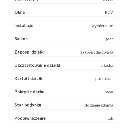
Okna
PCV
Instalacje
wymienione
Balkon
jest
Zagosp. działki
zagospodarowana
Ukształtowanie działki
płaska
Kształt działki
prostokat
Pokrycie dachu
papa
Stan budynku
do zamieszkania
Podpiwniczenie
tak