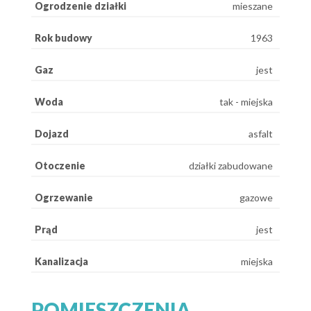
Ogrodzenie działki
mieszane
Rok budowy
1963
Gaz
jest
Woda
tak - miejska
Dojazd
asfalt
Otoczenie
działki zabudowane
Ogrzewanie
gazowe
Prąd
jest
Kanalizacja
miejska
POMIESZCZENIA