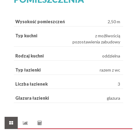
Wysokość pomieszczeń
2,50 m
Typ kuchni
z możliwością
pozostawienia zabudowy
Rodzaj kuchni
oddzielna
Typ łazienki
razem z wc
Liczba łazienek
3
Glazura łazienki
glazura