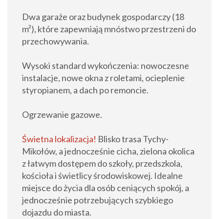
Dwa garaże oraz budynek gospodarczy (18
m²), które zapewniają mnóstwo przestrzeni do
przechowywania.
Wysoki standard wykończenia: nowoczesne
instalacje, nowe okna z roletami, ocieplenie
styropianem, a dach po remoncie.
Ogrzewanie gazowe.
Świetna lokalizacja!
Blisko trasa Tychy-
Mikołów, a jednocześnie cicha, zielona okolica
z łatwym dostępem do szkoły, przedszkola,
kościoła i świetlicy środowiskowej. Idealne
miejsce do życia dla osób ceniących spokój, a
jednocześnie potrzebujących szybkiego
dojazdu do miasta.