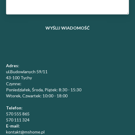
Adres
:
ul.Budowlanych 59/11
43-100 Tychy
Czynne:
Poniedziałek, Środa, Piątek: 8:30 - 15:30
​Wtorek, Czwartek: 10:00 - 18:00
Telefon
:
570 555 865
570 111 324
E-mail
:
kontakt@mshome.pl