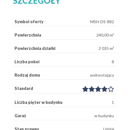
SZCZEGÓŁY
Symbol oferty
MSH-DS-882
Powierzchnia
240,00 m²
Powierzchnia działki
2 035 m²
Liczba pokoi
8
Rodzaj domu
wolnostojący
Standard
Liczba pięter w budynku
1
Garaż
w budynku
Stan prawny
Udzial