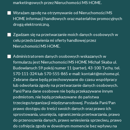
marketingowych przez Nieruchomości MS HOME.
Wyrażam zgodę na otrzymywanie od Nieruchomości MS
HOME informacji handlowych oraz materiałów promocyjnych
drogą elektroniczną.
Zgadzam się na przetwarzanie moich danych osobowych w
celu przedstawienia mi oferty handlowej przez
Nieruchomości MS HOME.
Administratorem danych osobowych wskazanych w
formularzu jest Nieruchomości MS HOME Michał Skaba ul.
Budowlanych 59 pokój numer 11 (parter), 43-100 Tychy, tel.
570-111-324 lub 570-555-865 e-mail: kontakt@mshome.pl.
Zebrane dane będą przechowywane do czasu współpracy
lub odwołania zgody na przetwarzanie danych osobowych.
Pani/Pana dane osobowe nie będą przekazywane innym
podmiotom, nie będą przekazywane do państwa
trzeciego/organizacji międzynarodowej. Posiada Pani/Pan
prawo dostępu do treści swoich danych oraz prawo ich
sprostowania, usunięcia, ograniczenia przetwarzania, prawo
do przenoszenia danych, prawo wniesienia sprzeciwu, prawo
do cofnięcia zgody w dowolnym momencie bez wpływu na