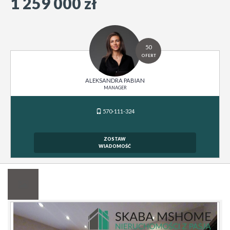
1 259 000 zł
50
OFERT
ALEKSANDRA PABIAN
MANAGER
570-111-324
ZOSTAW
WIADOMOŚĆ