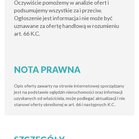
Oczywiście pomożemy w analizie ofert i
podsumujemy wszystkie za i przeciw.
Ogłoszenie jest informacja i nie może być
uznawane za ofertę handlową w rozumieniu
art. 66 K.C.
NOTA PRAWNA
Opis oferty zawarty na stronie internetowej sporządzany
jest na podstawie oględzin nieruchomości oraz informacji
uzyskanych od właściciela, może podlegać aktualizacji i nie
stanowi oferty określonej w art. 66 i następnych K.C.