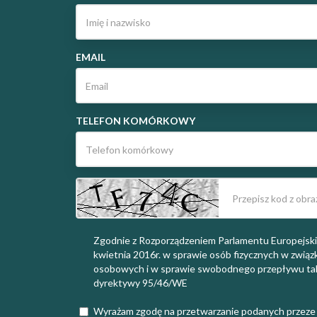
EMAIL
TELEFON KOMÓRKOWY
Zgodnie z Rozporządzeniem Parlamentu Europejskie
kwietnia 2016r. w sprawie osób fizycznych w zwią
osobowych i w sprawie swobodnego przepływu tak
dyrektywy 95/46/WE
Wyrażam zgodę na przetwarzanie podanych przeze