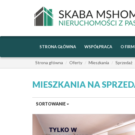
STRONA GŁÓWNA
WSPÓŁPRACA
O FIRM
Strona główna
Oferty
Mieszkania
Sprzedaż
MIESZKANIA NA SPRZE
SORTOWANIE