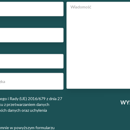
go i Rady (UE) 2016/679 z dnia 27
zku z przetwarzaniem danych
ich danych oraz uchylenia
 mnie w powyższym formularzu