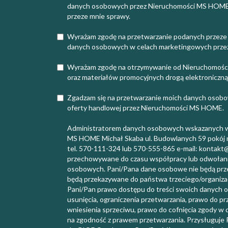
danych osobowych przez Nieruchomości MS HOME w
przeze mnie sprawy.
Wyrażam zgodę na przetwarzanie podanych przeze
danych osobowych w celach marketingowych prz
Wyrażam zgodę na otrzymywanie od Nieruchomośc
oraz materiałów promocyjnych drogą elektroniczną
Zgadzam się na przetwarzanie moich danych osobo
oferty handlowej przez Nieruchomości MS HOME.
Administratorem danych osobowych wskazanych w 
MS HOME Michał Skaba ul. Budowlanych 59 pokój n
tel. 570-111-324 lub 570-555-865 e-mail: kontak
przechowywane do czasu współpracy lub odwołani
osobowych. Pani/Pana dane osobowe nie będą prz
będą przekazywane do państwa trzeciego/organiza
Pani/Pan prawo dostępu do treści swoich danych o
usunięcia, ograniczenia przetwarzania, prawo do p
wniesienia sprzeciwu, prawo do cofnięcia zgody
na zgodność z prawem przetwarzania. Przysługuje 