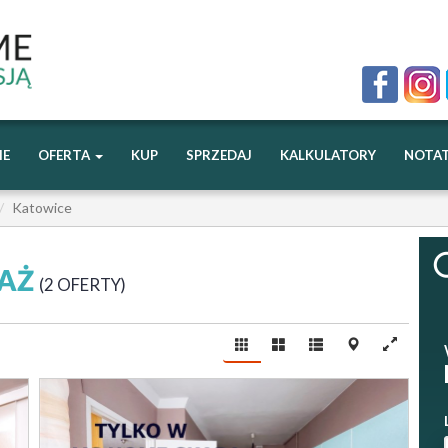
IE
OFERTA
KUP
SPRZEDAJ
KALKULATORY
NOTAT
Katowice
DAŻ
2 OFERTY