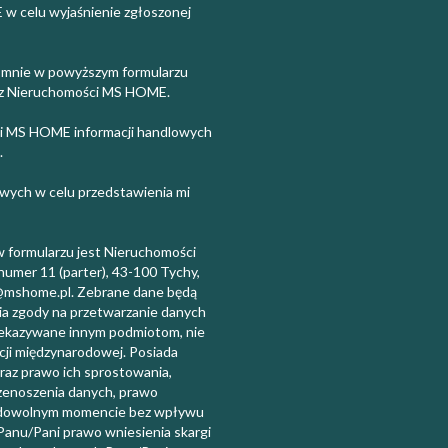
 celu wyjaśnienie zgłoszonej
 mnie w powyższym formularzu
ez Nieruchomości MS HOME.
i MS HOME informacji handlowych
.
wych w celu przedstawienia mi
formularzu jest Nieruchomości
umer 11 (parter), 43-100 Tychy,
t@mshome.pl. Zebrane dane będą
a zgody na przetwarzanie danych
ekazywane innym podmiotom, nie
cji międzynarodowej. Posiada
raz prawo ich sprostowania,
rzenoszenia danych, prawo
 w dowolnym momencie bez wpływu
Panu/Pani prawo wniesienia skargi