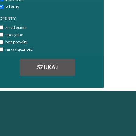
wtórny
OFERTY
ze zdjęciem
specjalne
bez prowizji
na wyłączność