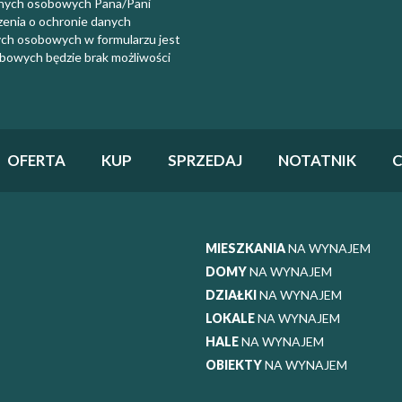
anych osobowych Pana/Pani
zenia o ochronie danych
ych osobowych w formularzu jest
bowych będzie brak możliwości
OFERTA
KUP
SPRZEDAJ
NOTATNIK
C
MIESZKANIA
NA WYNAJEM
DOMY
NA WYNAJEM
DZIAŁKI
NA WYNAJEM
LOKALE
NA WYNAJEM
HALE
NA WYNAJEM
OBIEKTY
NA WYNAJEM