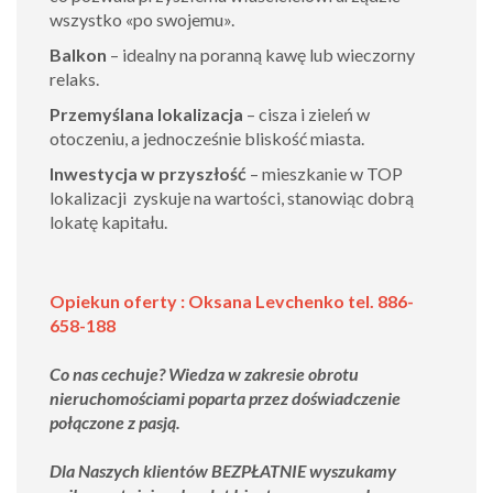
wszystko «po swojemu».
Balkon
– idealny na poranną kawę lub wieczorny
relaks.
Przemyślana lokalizacja
– cisza i zieleń w
otoczeniu, a jednocześnie bliskość miasta.
Inwestycja w przyszłość
– mieszkanie w TOP
lokalizacji zyskuje na wartości, stanowiąc dobrą
lokatę kapitału.
Opiekun oferty : Oksana Levchenko tel. 886-
658-188
Co nas cechuje? Wiedza w zakresie obrotu
nieruchomościami poparta przez doświadczenie
połączone z pasją.
Dla Naszych klientów BEZPŁATNIE wyszukamy