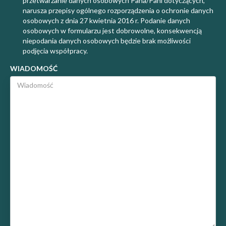
przetwarzanie danych osobowych Pana/Pani dotyczących,
narusza przepisy ogólnego rozporządzenia o ochronie danych
osobowych z dnia 27 kwietnia 2016 r. Podanie danych
osobowych w formularzu jest dobrowolne, konsekwencją
niepodania danych osobowych będzie brak możliwości
podjęcia współpracy.
WIADOMOŚĆ