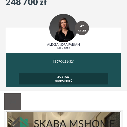
248 700 zł
49
OFERT
ALEKSANDRA PABIAN
MANAGER
570-111-324
ZOSTAW
WIADOMOŚĆ