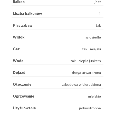
Balkon
jest
Liczba balkonów
1
Plac zabaw
tak
Widok
na osiedle
Gaz
tak - miejski
Woda
tak - ciepła junkers
Dojazd
droga utwardzona
Otoczenie
zabudowa wielorodzinna
Ogrzewanie
miejskie
Usytuowanie
jednostronne