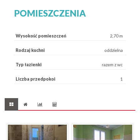
POMIESZCZENIA
Wysokość pomieszczeń
2,70 m
Rodzaj kuchni
oddzielna
Typ łazienki
razem z wc
Liczba przedpokoi
1