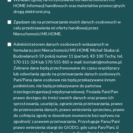
HOME informacji handlowych oraz materiałów promocyjnych
drogą elektroniczną.
Zgadzam się na przetwarzanie moich danych osobowych w
celu przedstawienia mi oferty handlowej przez
Nieruchomości MS HOME.
Administratorem danych osobowych wskazanych w
formularzu jest Nieruchomości MS HOME Michał Skaba ul.
Budowlanych 59 pokój numer 11 (parter), 43-100 Tychy, tel.
570-111-324 lub 570-555-865 e-mail: kontakt@mshome.pl.
Zebrane dane będą przechowywane do czasu współpracy
lub odwołania zgody na przetwarzanie danych osobowych.
Pani/Pana dane osobowe nie będą przekazywane innym
podmiotom, nie będą przekazywane do państwa
trzeciego/organizacji międzynarodowej. Posiada Pani/Pan
prawo dostępu do treści swoich danych oraz prawo ich
sprostowania, usunięcia, ograniczenia przetwarzania, prawo
do przenoszenia danych, prawo wniesienia sprzeciwu, prawo
do cofnięcia zgody w dowolnym momencie bez wpływu na
zgodność z prawem przetwarzania. Przysługuje Panu/Pani
prawo wniesienia skargi do GIODO, gdy uzna Pan/Pani, iż