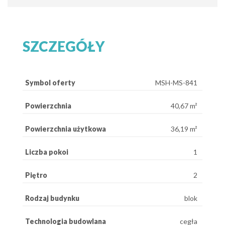
SZCZEGÓŁY
Symbol oferty
MSH-MS-841
Powierzchnia
40,67 m²
Powierzchnia użytkowa
36,19 m²
Liczba pokoi
1
Piętro
2
Rodzaj budynku
blok
Technologia budowlana
cegła