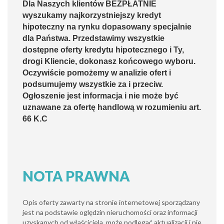
Dla Naszych klientów BEZPŁATNIE
wyszukamy najkorzystniejszy kredyt
hipoteczny na rynku dopasowany specjalnie
dla Państwa. Przedstawimy wszystkie
dostępne oferty kredytu hipotecznego i Ty,
drogi Kliencie, dokonasz końcowego wyboru.
Oczywiście pomożemy w analizie ofert i
podsumujemy wszystkie za i przeciw.
Ogłoszenie jest informacja i nie może być
uznawane za ofertę handlową w rozumieniu art.
66 K.C
NOTA PRAWNA
Opis oferty zawarty na stronie internetowej sporządzany
jest na podstawie oględzin nieruchomości oraz informacji
uzyskanych od właściciela, może podlegać aktualizacji i nie