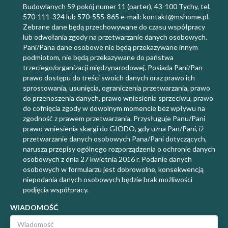
Budowlanych 59 pokój numer 11 (parter), 43-100 Tychy, tel.
570-111-324 lub 570-555-865 e-mail: kontakt@mshome.pl.
Zebrane dane będą przechowywane do czasu współpracy
lub odwołania zgody na przetwarzanie danych osobowych.
Pani/Pana dane osobowe nie będą przekazywane innym
podmiotom, nie będą przekazywane do państwa
trzeciego/organizacji międzynarodowej. Posiada Pani/Pan
prawo dostępu do treści swoich danych oraz prawo ich
sprostowania, usunięcia, ograniczenia przetwarzania, prawo
do przenoszenia danych, prawo wniesienia sprzeciwu, prawo
do cofnięcia zgody w dowolnym momencie bez wpływu na
zgodność z prawem przetwarzania. Przysługuje Panu/Pani
prawo wniesienia skargi do GIODO, gdy uzna Pan/Pani, iż
przetwarzanie danych osobowych Pana/Pani dotyczących,
narusza przepisy ogólnego rozporządzenia o ochronie danych
osobowych z dnia 27 kwietnia 2016 r. Podanie danych
osobowych w formularzu jest dobrowolne, konsekwencją
niepodania danych osobowych będzie brak możliwości
podjęcia współpracy.
WIADOMOŚĆ