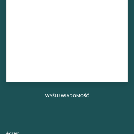
Adres
: