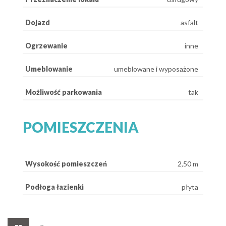
Dojazd
asfalt
Ogrzewanie
inne
Umeblowanie
umeblowane i wyposażone
Możliwość parkowania
tak
POMIESZCZENIA
Wysokość pomieszczeń
2,50 m
Podłoga łazienki
płyta