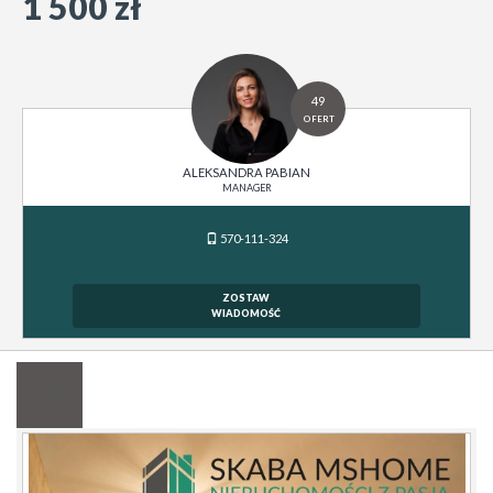
1 500 zł
49
OFERT
ALEKSANDRA PABIAN
MANAGER
570-111-324
ZOSTAW
WIADOMOŚĆ