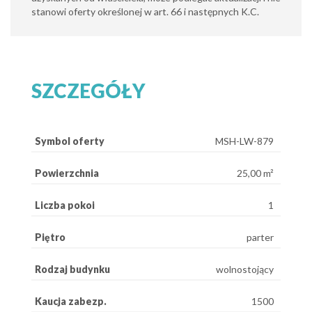
stanowi oferty określonej w art. 66 i następnych K.C.
SZCZEGÓŁY
Symbol oferty
MSH-LW-879
Powierzchnia
25,00 m²
Liczba pokoi
1
Piętro
parter
Rodzaj budynku
wolnostojący
Kaucja zabezp.
1500