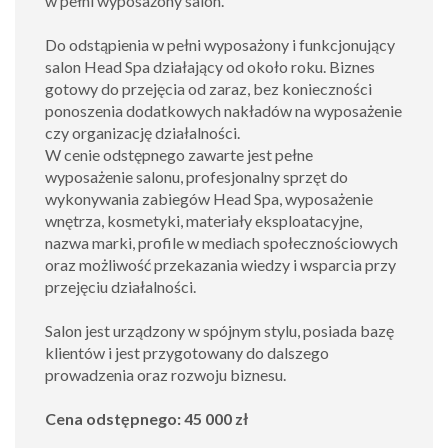
w pełni wyposażony salon.
Do odstąpienia w pełni wyposażony i funkcjonujący
salon Head Spa działający od około roku. Biznes
gotowy do przejęcia od zaraz, bez konieczności
ponoszenia dodatkowych nakładów na wyposażenie
czy organizację działalności.
W cenie odstępnego zawarte jest pełne
wyposażenie salonu, profesjonalny sprzęt do
wykonywania zabiegów Head Spa, wyposażenie
wnętrza, kosmetyki, materiały eksploatacyjne,
nazwa marki, profile w mediach społecznościowych
oraz możliwość przekazania wiedzy i wsparcia przy
przejęciu działalności.
Salon jest urządzony w spójnym stylu, posiada bazę
klientów i jest przygotowany do dalszego
prowadzenia oraz rozwoju biznesu.
Cena odstępnego: 45 000 zł