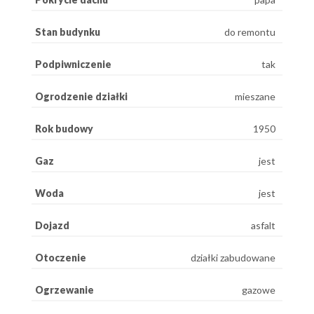
Stan budynku
do remontu
Podpiwniczenie
tak
Ogrodzenie działki
mieszane
Rok budowy
1950
Gaz
jest
Woda
jest
Dojazd
asfalt
Otoczenie
działki zabudowane
Ogrzewanie
gazowe