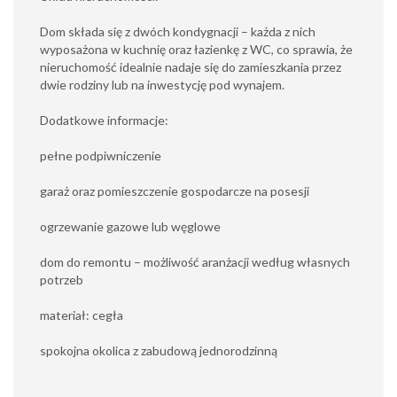
Dom składa się z dwóch kondygnacji – każda z nich
wyposażona w kuchnię oraz łazienkę z WC, co sprawia, że
nieruchomość idealnie nadaje się do zamieszkania przez
dwie rodziny lub na inwestycję pod wynajem.
Dodatkowe informacje:
pełne podpiwniczenie
garaż oraz pomieszczenie gospodarcze na posesji
ogrzewanie gazowe lub węglowe
dom do remontu – możliwość aranżacji według własnych
potrzeb
materiał: cegła
spokojna okolica z zabudową jednorodzinną