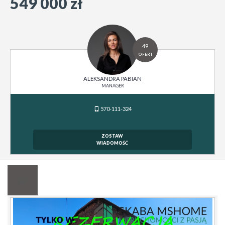
549 000 zł
49
OFERT
ALEKSANDRA PABIAN
MANAGER
570-111-324
ZOSTAW
WIADOMOŚĆ