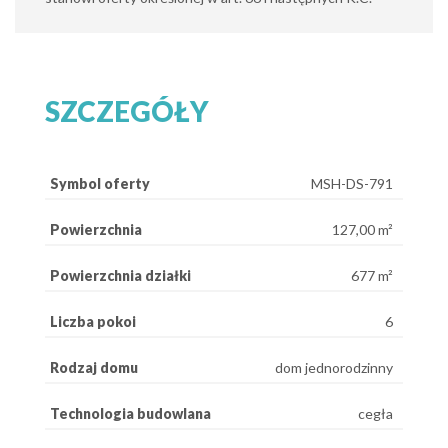
SZCZEGÓŁY
Symbol oferty
MSH-DS-791
Powierzchnia
127,00 m²
Powierzchnia działki
677 m²
Liczba pokoi
6
Rodzaj domu
dom jednorodzinny
Technologia budowlana
cegła