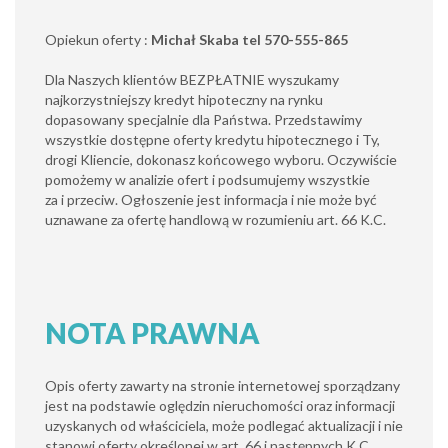
Opiekun oferty :
Michał Skaba tel 570-555-865
Dla Naszych klientów BEZPŁATNIE wyszukamy
najkorzystniejszy kredyt hipoteczny na rynku
dopasowany specjalnie dla Państwa. Przedstawimy
wszystkie dostępne oferty kredytu hipotecznego i Ty,
drogi Kliencie, dokonasz końcowego wyboru. Oczywiście
pomożemy w analizie ofert i podsumujemy wszystkie
za i przeciw. Ogłoszenie jest informacja i nie może być
uznawane za ofertę handlową w rozumieniu art. 66 K.C.
NOTA PRAWNA
Opis oferty zawarty na stronie internetowej sporządzany
jest na podstawie oględzin nieruchomości oraz informacji
uzyskanych od właściciela, może podlegać aktualizacji i nie
stanowi oferty określonej w art. 66 i następnych K.C.