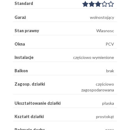
Standard
Garaż
wolnostojący
Stan prawny
Wlasnosc
Okna
PCV
Instalacje
częściowo wymienione
Balkon
brak
Zagosp. działki
częściowo
zagospodarowana
Ukształtowanie działki
płaska
Kształt działki
prostokąt
Pokrycie dachu
papa