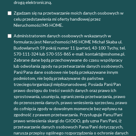
drogą elektroniczną.
Zgadzam się na przetwarzanie moich danych osobowych w
celu przedstawienia mi oferty handlowej przez
Nieruchomości MS HOME.
Administratorem danych osobowych wskazanych w
formularzu jest Nieruchomości MS HOME Michał Skaba ul.
Budowlanych 59 pokój numer 11 (parter), 43-100 Tychy, tel.
570-111-324 lub 570-555-865 e-mail: kontakt@mshome.pl.
Zebrane dane będą przechowywane do czasu współpracy
lub odwołania zgody na przetwarzanie danych osobowych.
Pani/Pana dane osobowe nie będą przekazywane innym
podmiotom, nie będą przekazywane do państwa
trzeciego/organizacji międzynarodowej. Posiada Pani/Pan
prawo dostępu do treści swoich danych oraz prawo ich
sprostowania, usunięcia, ograniczenia przetwarzania, prawo
do przenoszenia danych, prawo wniesienia sprzeciwu, prawo
do cofnięcia zgody w dowolnym momencie bez wpływu na
zgodność z prawem przetwarzania. Przysługuje Panu/Pani
prawo wniesienia skargi do GIODO, gdy uzna Pan/Pani, iż
przetwarzanie danych osobowych Pana/Pani dotyczących,
narusza przepisy ogólnego rozporządzenia o ochronie danych