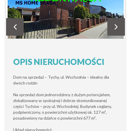
OPIS NIERUCHOMOŚCI
Dom na sprzedaż – Tychy, ul. Wschodnia – idealny dla
dwóch rodzin
Na sprzedaż dom jednorodzinny z dużym potencjałem,
zlokalizowany w spokojnej i dobrze skomunikowanej
części Tychów – przy ul. Wschodniej. Budynek ceglany,
podpiwniczony, o powierzchni użytkowej ok. 127 m²,
posadowiony na działce o powierzchni 677 m².
Układ nieruchomości: