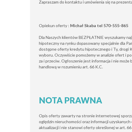
Zapraszam do kontaktu i umówienia się na prezenta
Opiekun oferty :
Michał Skaba tel 570-555-865
Dla Naszych klientów BEZPŁATNIE wyszukamy najk
hipoteczny na rynku dopasowany specjalnie dla P
dostępne oferty kredytu hipotecznego i Ty, drogi
wyboru. Oczywiście pomożemy w analizie ofert i 
za i przeciw. Ogłoszenie jest informacja i nie może
handlową w rozumieniu art. 66 K.C.
NOTA PRAWNA
Opis oferty zawarty na stronie internetowej sporz
oględzin nieruchomości oraz informacji uzyskanych 
aktualizacji i nie stanowi oferty określonej w art. 6