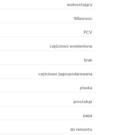
wolnostojący
Wlasnosc
PCV
częściowo wymienione
brak
częściowo zagospodarowana
płaska
prostokąt
papa
do remontu