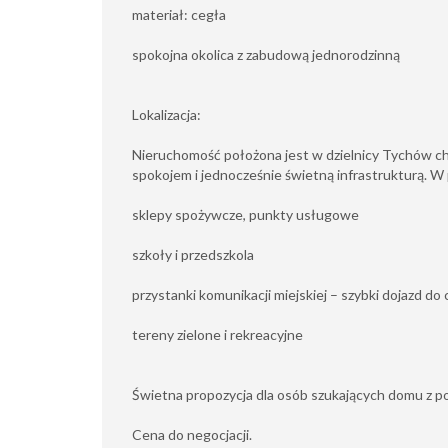
materiał: cegła
spokojna okolica z zabudową jednorodzinną
Lokalizacja:
Nieruchomość położona jest w dzielnicy Tychów ch
spokojem i jednocześnie świetną infrastrukturą. W p
sklepy spożywcze, punkty usługowe
szkoły i przedszkola
przystanki komunikacji miejskiej – szybki dojazd 
tereny zielone i rekreacyjne
Świetna propozycja dla osób szukających domu z p
Cena do negocjacji.