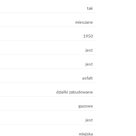
tak
mieszane
1950
jest
jest
asfalt
działki zabudowane
gazowe
jest
miejska