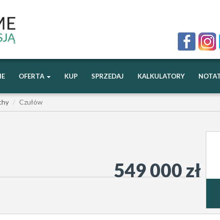
IE
OFERTA
KUP
SPRZEDAJ
KALKULATORY
NOTAT
chy
Czułów
549 000 zł