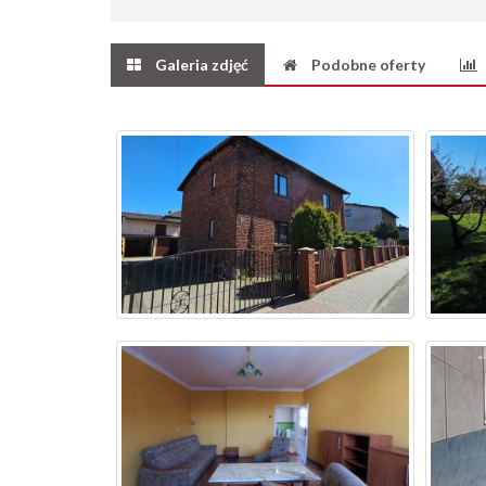
Galeria zdjęć
Podobne oferty